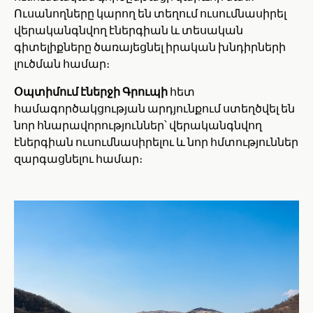
Ուսանողները կարող են տեղում ուսումնասիրել
վերականգնվող էներգիան և տեսական
գիտելիքները ծառայեցնել իրական խնդիրների
լուծման համար։
Օպտիմում էներջի Գրուպի
հետ
համագործակցության արդյունքում ստեղծվել են
նոր հնարավորություններ՝ վերականգնվող
էներգիան ուսումնասիրելու և նոր հմտություններ
զարգացնելու համար։