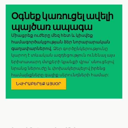
Օգնեք կառուցել ավելի
պայծառ ապագա
Միացրեք ուժերը մեզ հետ և կիսվեք
համագործակցության ձեր նորարարական
գաղափարներով
. Ձեր գործընկերությունը
կարող է տևական ազդեցություն ունենալ այս
երիտասարդ մտքերի կյանքի վրա՝ սնուցելով
նրանց ներուժը և փոխակերպելով իրենց
համայնքները գալիք սերունդների համար:
ՆՎԻՐԱԲԵՐԵՔ ԱՅՍՕՐ