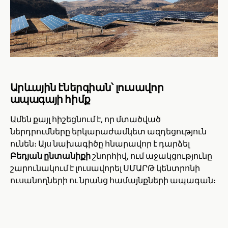
Արևային էներգիան՝ լուսավոր
ապագայի հիմք
Ամեն քայլ հիշեցնում է, որ մտածված
ներդրումները երկարաժամկետ ազդեցություն
ունեն։ Այս նախագիծը հնարավոր է դարձել
Բեդյան ընտանիքի
շնորհիվ, ում աջակցությունը
շարունակում է լուսավորել ՍՄԱՐԹ կենտրոնի
ուսանողների ու նրանց համայնքների ապագան։