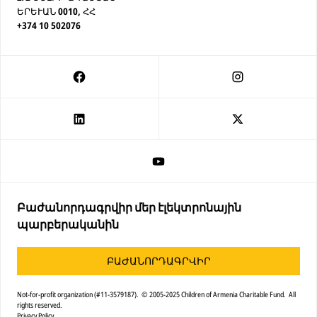
ԵՐԵՒԱՆ 0010, ՀՀ
+374 10 502076
Բաժանորդագրվիր մեր էլեկտրոնային
պարբերականին
ԲԱԺԱՆՈՐԴԱԳՐՎԻՐ
Not-for-profit organization (#11-3579187). © 2005-2025 Children of Armenia Charitable Fund. All
rights reserved.
Privacy Policy