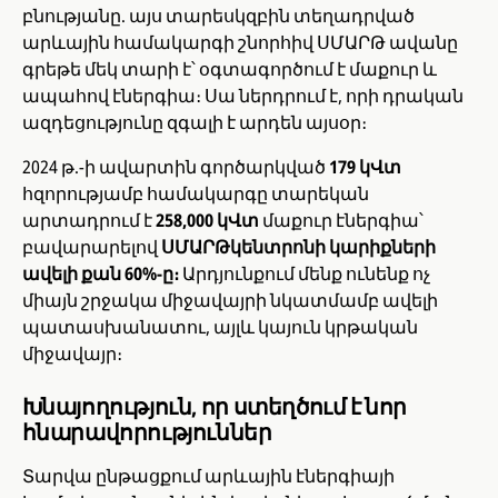
բնությանը. այս տարեսկզբին տեղադրված
արևային համակարգի շնորհիվ ՍՄԱՐԹ ավանը
գրեթե մեկ տարի է՝ օգտագործում է մաքուր և
ապահով էներգիա։ Սա ներդրում է, որի դրական
ազդեցությունը զգալի է արդեն այսօր։
2024 թ.-ի ավարտին գործարկված
179 կՎտ
հզորությամբ համակարգը տարեկան
արտադրում է
258,000 կՎտ
մաքուր էներգիա՝
բավարարելով
ՍՄԱՐԹկենտրոնի կարիքների
ավելի քան 60%-ը։
Արդյունքում մենք ունենք ոչ
միայն շրջակա միջավայրի նկատմամբ ավելի
պատասխանատու, այլև կայուն կրթական
միջավայր։
Խնայողություն, որ ստեղծում է նոր
հնարավորություններ
Տարվա ընթացքում արևային էներգիայի