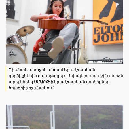
Դիանան առաջին անգամ երաժշտական
գործիքներին ծանոթացել ու նվագելու առաջին փորձն
արել է հենց ՍՄԱՐԹ-ի երաժշտական գործիքներ
ծրագրի շրջանակում։