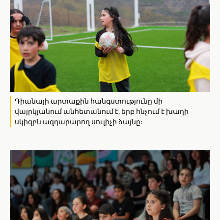
Դիանայի արտաքին հանգստությունը մի
վայրկյանում անհետանում է, երբ հնչում է խաղի
սկիզբն ազդարարող սուլիչի ձայնը։