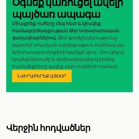
Օգնեք կառուցել ավելի
պայծառ ապագա
Միացրեք ուժերը մեզ հետ և կիսվեք
համագործակցության ձեր նորարարական
գաղափարներով
. Ձեր գործընկերությունը
կարող է տևական ազդեցություն ունենալ այս
երիտասարդ մտքերի կյանքի վրա՝ սնուցելով
նրանց ներուժը և փոխակերպելով իրենց
համայնքները գալիք սերունդների համար:
ՆՎԻՐԱԲԵՐԵՔ ԱՅՍՕՐ
Վերջին հոդվածներ