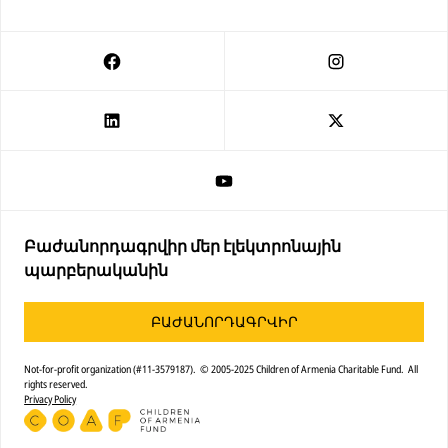
Բաժանորդագրվիր մեր էլեկտրոնային
պարբերականին
ԲԱԺԱՆՈՐԴԱԳՐՎԻՐ
Not-for-profit organization (#11-3579187). © 2005-2025 Children of Armenia Charitable Fund. All
rights reserved.
Privacy Policy