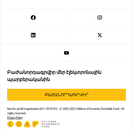
Բաժանորդագրվիր մեր էլեկտրոնային
պարբերականին
ԲԱԺԱՆՈՐԴԱԳՐՎԻՐ
Not-for-profit organization (#11-3579187). © 2005-2025 Children of Armenia Charitable Fund. All
rights reserved.
Privacy Policy