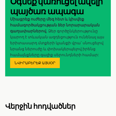
Օգնեք կառուցել ավելի
պայծառ ապագա
Միացրեք ուժերը մեզ հետ և կիսվեք
համագործակցության ձեր նորարարական
գաղափարներով
. Ձեր գործընկերությունը
կարող է տևական ազդեցություն ունենալ այս
երիտասարդ մտքերի կյանքի վրա՝ սնուցելով
նրանց ներուժը և փոխակերպելով իրենց
համայնքները գալիք սերունդների համար:
ՆՎԻՐԱԲԵՐԵՔ ԱՅՍՕՐ
Վերջին հոդվածներ