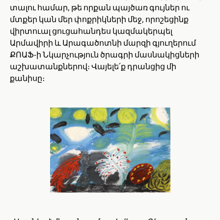
տալու համար, թե որքան պայծառ գույներ ու
մտքեր կան մեր փոքրիկների մեջ, որոշեցինք
վիրտուալ ցուցահանդես կազմակերպել
Արմավիրի և Արագածոտնի մարզի գյուղերում
ՔՈԱՖ-ի Նկարչություն ծրագրի մասնակիցների
աշխատանքներով։ Վայելե՛ք դրանցից մի
քանիսը։