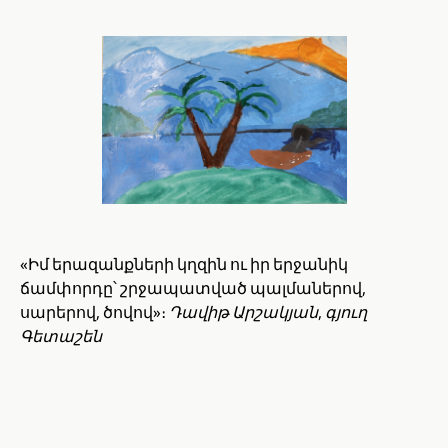
«Իմ երազանքների կղզին ու իր երջանիկ
ճամփորդը՝ շրջապատված պալմաներով,
սարերով, ծովով»։
Դավիթ Արշակյան, գյուղ
Գետաշեն