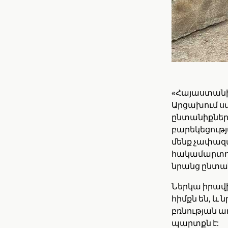
«Հայաստանի 
Արցախում ստ
ընտանիքներ
բարեկեցութ
մենք չափազ
հակամարտու
նրանց ընտա
Ներկա իրավի
հիմքն են, և
բռնության ա
պարտքն է: