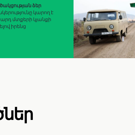
րծակցության ձեր
ընկերությունը կարող է
սարդ մտքերի կյանքի
ելով իրենց
ծներ