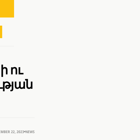
 ու
թյան
EMBER 22, 2023
NEWS