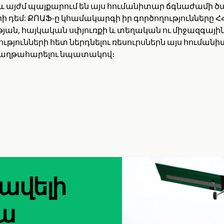
 և այժմ պայքարում են այս հումանիտար ճգնաժամի ծ
 դեմ: ՔՈԱՖ-ը կհամակարգի իր գործողությունները Հ
ան, հայկական սփյուռքի և տեղական ու միջազգայի
թյունների հետ ներդնելու ռեսուրսներն այս հուման
աղթահարելու նպատակով։
 ավելի
ա