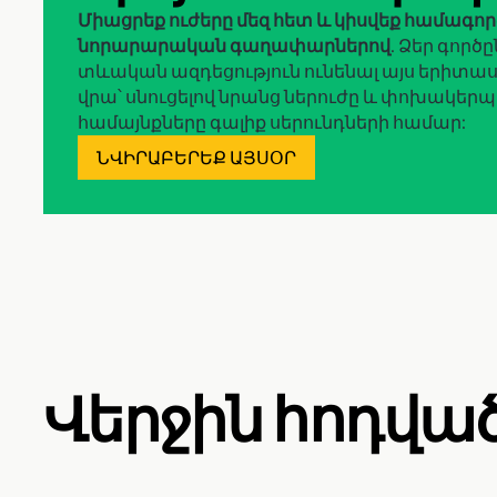
Միացրեք ուժերը մեզ հետ և կիսվեք համագո
նորարարական գաղափարներով
. Ձեր գործ
տևական ազդեցություն ունենալ այս երիտա
վրա՝ սնուցելով նրանց ներուժը և փոխակերպ
համայնքները գալիք սերունդների համար:
ՆՎԻՐԱԲԵՐԵՔ ԱՅՍՕՐ
Վերջին հոդվա