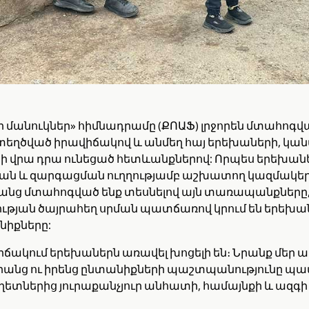
մանուկներ» հիմնադրամը (ՔՈԱՖ) լրջորեն մտահոգվա
եղծված իրավիճակով և անմեղ հայ երեխաների, կան
ի վրա դրա ունեցած հետևանքներով: Որպես երեխան
յան և զարգացման ուղղությամբ աշխատող կազմակեր
անց մտահոգված ենք տեսնելով այն տառապանքները,
թյան ծայրահեղ սրման պատճառով կրում են երեխան
նիքները:
ճակում երեխաներն առավել խոցելի են։ Նրանք մեր
 նրանց ու իրենց ընտանիքների պաշտպանությունը պ
ղետներից յուրաքանչյուր անհատի, համայնքի և ազգ