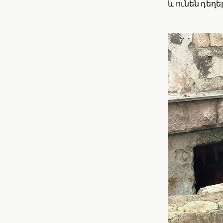
և ունեն դեղ