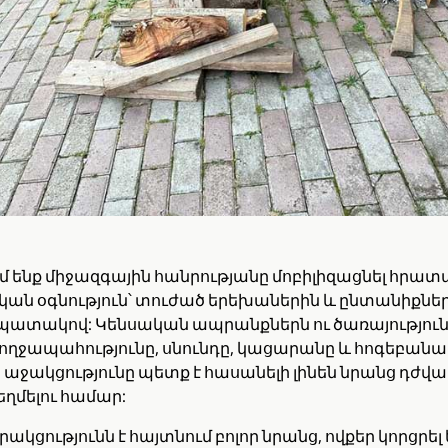
մ ենք միջազգային հանրությանը մոբիլիզացնել հրա
ան օգնություն՝ տուժած երեխաներին և ընտանիքնե
պատակով: Կենսական ապրանքներն ու ծառայություն
ողջապահությունը, սնունդը, կացարանը և հոգեբանա
աջակցությունը պետք է հասանելի լինեն նրանց դժվա
ղմելու համար:
րակցությունն է հայտնում բոլոր նրանց, ովքեր կորցրել 