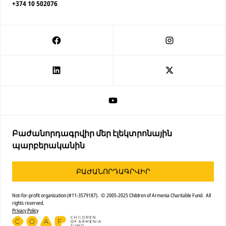
+374 10 502076
Բաժանորդագրվիր մեր էլեկտրոնային
պարբերականին
ԲԱԺԱՆՈՐԴԱԳՐՎԻՐ
Not-for-profit organization (#11-3579187). © 2005-2025 Children of Armenia Charitable Fund. All
rights reserved.
Privacy Policy