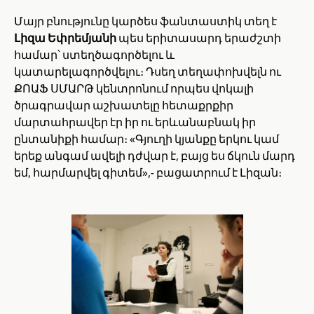
Մայր բնությունը կարծես ֆանտաստիկ տեղ է
Լիզա Եփրեմյանի
պես երիտասարդ երաժշտի
համար՝ ստեղծագործելու և
կատարելագործվելու։ Դսեղ տեղափոխվելն ու
ՔՈԱՖ ՍՄԱՐԹ կենտրոնում որպես վոկալի
ծրագրավար աշխատելը հետաքրքիր
մարտահրավեր էր իր ու երևանաբնակ իր
ընտանիքի համար։ «Գյուղի կյանքը երկու կամ
երեք անգամ ավելի դժվար է, բայց ես ճկուն մարդ
եմ, հարմարվել գիտեմ»,- բացատրում է Լիզան։