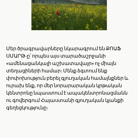
Մեր ծրագրավարները նկարագրում են ՔՈԱՖ
ՍՄԱՐԹ-ը՝ որպես այս տարածաշրջանի
«ամենացանկալի աշխատավայր» ոչ միայն
տեղացիների համար։ Մենք ձգտում ենք
փոփոխություն բերել գյուղական համայնքներ և
ուրախ ենք, որ մեր նորարարական կրթական
կենտրոնը նպաստում է ապակենտրոնացմանն
ու գովերգում Հայաստանի գյուղական կյանքի
գեղեցկությունը։