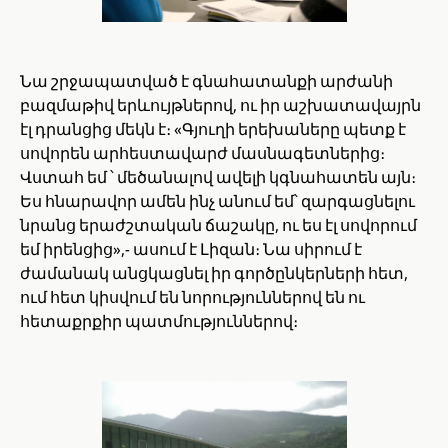
Նա շրջապատված է գնահատանքի արժանի
բազմաթիվ երևույթներով, ու իր աշխատավայրն
էլ դրանցից մեկն է։ «Գյուղի երեխաները պետք է
սովորեն արհեստավարժ մասնագետներից։
Վստահ եմ ՝ մեծանալով ավելի կգնահատեն այն։
Ես հնարավոր ամեն ինչ անում եմ՝ զարգացնելու
նրանց երաժշտական ճաշակը, ու ես էլ սովորում
եմ իրենցից»,- ասում է Լիզան։ Նա սիրում է
ժամանակ անցկացնել իր գործընկերների հետ,
ում հետ կիսվում են նորություններով են ու
հետաքրքիր պատմություններով։