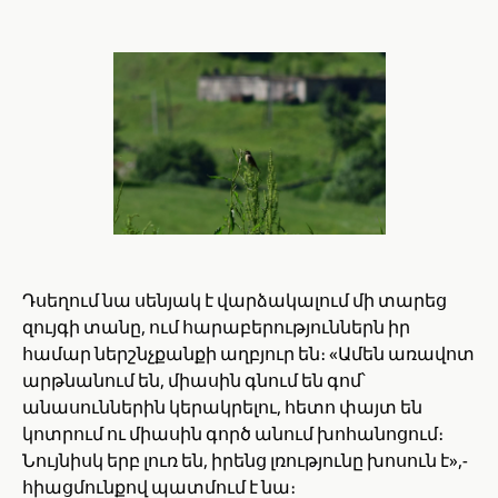
Դսեղում նա սենյակ է վարձակալում մի տարեց
զույգի տանը, ում հարաբերություններն իր
համար ներշնչքանքի աղբյուր են։ «Ամեն առավոտ
արթնանում են, միասին գնում են գոմ՝
անասուններին կերակրելու, հետո փայտ են
կոտրում ու միասին գործ անում խոհանոցում։
Նույնիսկ երբ լուռ են, իրենց լռությունը խոսուն է»,-
հիացմունքով պատմում է նա։