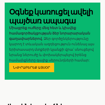
Օգնեք կառուցել ավելի
պայծառ ապագա
Միացրեք ուժերը մեզ հետ և կիսվեք
համագործակցության ձեր նորարարական
գաղափարներով
. Ձեր գործընկերությունը
կարող է տևական ազդեցություն ունենալ այս
երիտասարդ մտքերի կյանքի վրա՝ սնուցելով
նրանց ներուժը և փոխակերպելով իրենց
համայնքները գալիք սերունդների համար:
ՆՎԻՐԱԲԵՐԵՔ ԱՅՍՕՐ