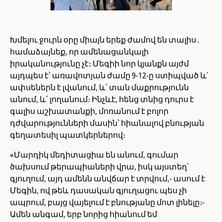
Խմելու ջուրն օրը միայն երեք ժամով են տալիս․
համաձայնեք, որ ամենացանկալի
իրականությունը չէ։ Մեգիի նոր կյանքն այժմ
այդպես է՝ առավոտյան ժամը 9-12-ը ստիպված և՛
ափսեներն է լվանում, և՛ տան մաքրությունն
անում, և՛ լողանում։ Ինչևէ, հենց տնից դուրս է
գալիս աշխատանքի, մոռանում է բոլոր
դժվարությունների մասին՝ հիանալով բնության
գեղատեսիլ պատկերներով։
«Մարդիկ մեդիտացիա են անում, գումար
ծախսում թերապիաների վրա, իսկ այստեղ՝
գյուղում, այդ ամենն անվճար է տրվում,- ասում է
Մեգին, ով թեև դասական գյուղացու պես չի
ապրում, բայց վայելում է բնությանը մոտ լինելը։-
Ամեն անգամ, երբ նորից հիանում եմ