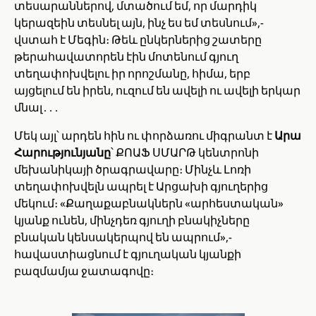
տեսարաններով, մտածում եմ, որ մարդիկ
կերազեին տեսնել այն, ինչ ես եմ տեսնում»,-
վստահ է Մեգին։ Թեև ընկերներից շատերը
թերահավատորեն էին մոտենում գյուղ
տեղափոխվելու իր որոշմանը, հիմա, երբ
այցելում են իրեն, ուզում են ավելի ու ավելի երկար
մնալ․․․
Մեկ այլ՝ արդեն հին ու փորձառու միգրանտ է
Արա
Հարությունյանը
՝ ՔՈԱՖ ՍՄԱՐԹ կենտրոնի
մեխանիկայի ծրագրավարը։ Մինչև Լոռի
տեղափոխվելն ապրել է Արցախի գյուղերից
մեկում։ «Քաղաքաբնակներն «արհեստական»
կյանք ունեն, մինչդեռ գյուղի բնակիչները
բնական կենսակերպով են ապրում»,-
հավաստիացնում է գյուղական կյանքի
բազմամյա ջատագովը։