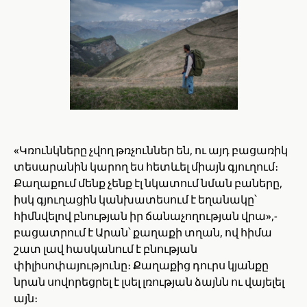
«Կռունկները չվող թռչուններ են, ու այդ բացառիկ
տեսարանին կարող ես հետևել միայն գյուղում։
Քաղաքում մենք չենք էլ նկատում նման բաները,
իսկ գյուղացին կանխատեսում է եղանակը՝
հիմնվելով բնության իր ճանաչողության վրա»,-
բացատրում է Արան՝ քաղաքի տղան, ով հիմա
շատ լավ հասկանում է բնության
փիլիսոփայությունը։ Քաղաքից դուրս կյանքը
նրան սովորեցրել է լսել լռության ձայնն ու վայելել
այն։