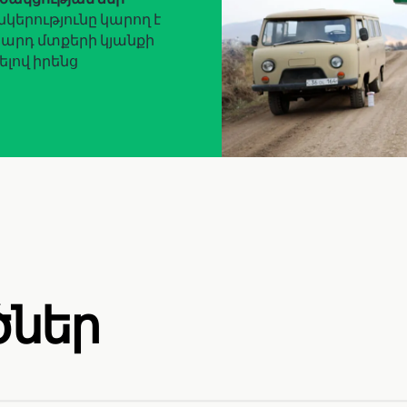
ընկերությունը կարող է
սարդ մտքերի կյանքի
ելով իրենց
ծներ