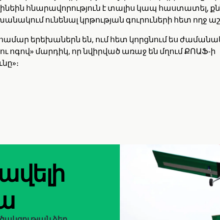
ինեին հնարավորություն է տալիս կապ հաստատել, ք
խանակում ունենալ կրթության գուրուների հետ ողջ ա
 համար երեխաներն են, ում հետ կորցնում ես ժամանա
 ու ոգով» մարդիկ, որ նվիրված առաջ են մղում ՔՈԱՖ-ի
ւնը»։
 ավելի
ա
րծակցության ձեր