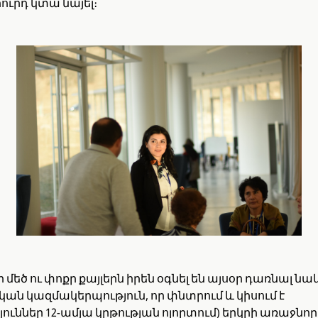
ուրդ կտա նայել։
ի մեծ ու փոքր քայլերն իրեն օգնել են այսօր դառնալ ն
ն կազմակերպություն, որ փնտրում և կիսում է
ւններ 12-ամյա կրթության ոլորտում) երկրի առաջնորդ (C