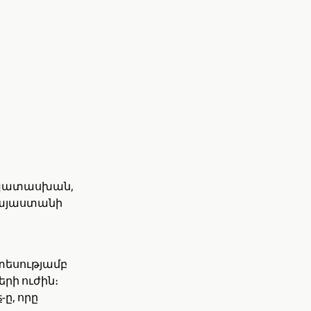
 ի պատասխան,
Հայաստանի
տեսությամբ
երի ուժին։
s
-ը, որը