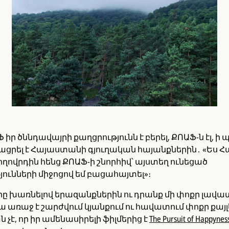
 իր ծննդավայրի քաղցրությունն է բերել, ՔՈԱՖ-ն էլ,
ացրել է Հայաստանի գյուղական հայանքներին․ «Ես 
ժողովրդին հենց ՔՈԱՖ-ի շնորհիվ՝ այստեղ ունեցած
ունների միջոցով եմ բացահայտել»։
 խառնելով երազանքներին ու դրանք մի փոքր լավա
ա առաջ է շարժվում կյանքում ու հավատում փոքր քայլ
է, որ իր ամենասիրելի ֆիլմերից է
The Pursuit of Happynes