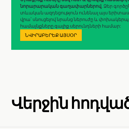
նորարարական գաղափարներով
. Ձեր գործ
տևական ազդեցություն ունենալ այս երիտա
վրա՝ սնուցելով նրանց ներուժը և փոխակերպ
համայնքները գալիք սերունդների համար:
ՆՎԻՐԱԲԵՐԵՔ ԱՅՍՕՐ
Վերջին հոդվա