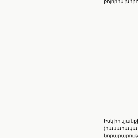
բոլորին խորհ
Իսկ իր կյանք
(հասարակակա
նորարարությո