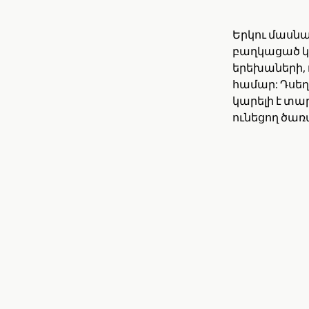
Երկու մասն
բաղկացած կե
երեխաների,
համար: Դսեղ
կարելի է տա
ունեցող ծառ