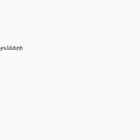
ը
յունների