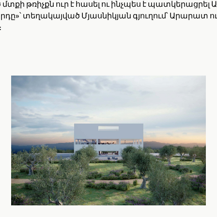
մտքի թռիչքն ուր է հասել ու ինչպես է պատկերացրել
դը»՝ տեղակայված Մյասնիկյան գյուղում՝ Արարատ ո
։