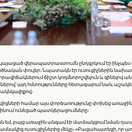
կայացած վերապատրաստումն ընդգրկում էր ինչպես
գործնական փուլեր։ Նպատակն էր ուսուցիչներին նա
ավիճակներում ճիշտ կողմնորոշվելուն և զինելով 
ններով՝ այդ հմտությունները հետագայում նաև աշակ
 ակնկալիքով։
իցների համար այս փորձառությունը փոխեց առաջին
ինում ունեցած պատկերացումները։
ն եմ, բայց առաջին անգամ էի մասնակցում նման դաս
ասնակից ուսուցիչներից մեկը։-«Բացահայտեցի, որ ա