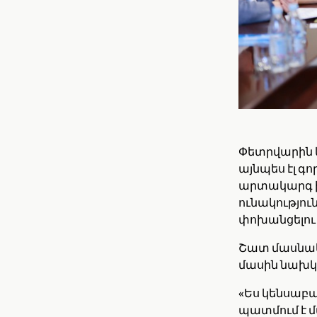
Փետրվարին 
այնպես էլ 
արտակարգ իր
ունակությու
փոխանցելու
Շատ մասնակ
մասին նախկ
«Ես կենսաբա
պատմում է մ