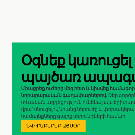
Օգնեք կառուցել
պայծառ ապագ
Միացրեք ուժերը մեզ հետ և կիսվեք համագո
նորարարական գաղափարներով
. Ձեր գործ
տևական ազդեցություն ունենալ այս երիտա
վրա՝ սնուցելով նրանց ներուժը և փոխակերպ
համայնքները գալիք սերունդների համար:
ՆՎԻՐԱԲԵՐԵՔ ԱՅՍՕՐ