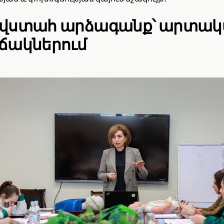
վստահ արձագանք՝ արտակ
ճակներում