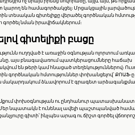
դրեցին ոչ միայն իրենց սովորածը, այլև այն, թե որքա
 կարող են համագործակցել։ Մրցակցային լարվածութ
ին տեսական գիտելիքը վերածել գործնական հմտությ
գործել նման իրավիճակներում։
լով գիտելիքի բացը
յունն ուղղված է առաջին օգնության ոլորտում առկ
նը. այս բնագավառում պատկերացումները հաճախ
ում են թերի կամ հնացած տեղեկություններով։ Ուսո
ին գործնական հմտություններ փոխանցելով՝ ՔՈԱՖ-ը
ն մակարդակում ձևավորում է գրագետ արձագանքմա
հիմքում փոխօգնության ու ընդհանուր պատասխանատ
։ Մեր նպատակն է ունենալ ավելի պաշտպանված համա
քանչյուրը գիտի՝ ինչպես արագ ու ճիշտ գործել վճռորո