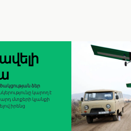
 ավելի
ա
րծակցության ձեր
ընկերությունը կարող է
սարդ մտքերի կյանքի
ելով իրենց