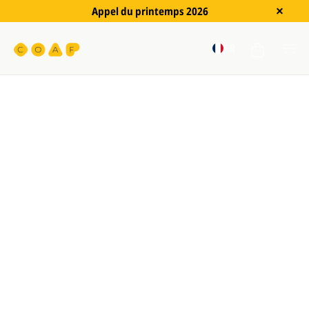
Appel du printemps 2026
FR