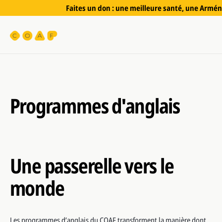
Faites un don : une meilleure santé, une Arméni
Programmes d'anglais
Une passerelle vers le
monde
Les programmes d’anglais du COAF transforment la manière dont