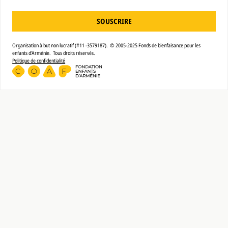
SOUSCRIRE
Organisation à but non lucratif (#11 -3579187). © 2005-2025 Fonds de bienfaisance pour les
enfants d'Arménie. Tous droits réservés.
Politique de confidentialité