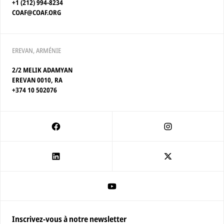
+1 (212) 994-8234
COAF@COAF.ORG
EREVAN, ARMÉNIE
2/2 MELIK ADAMYAN
EREVAN 0010, RA
+374 10 502076
Inscrivez-vous à notre newsletter