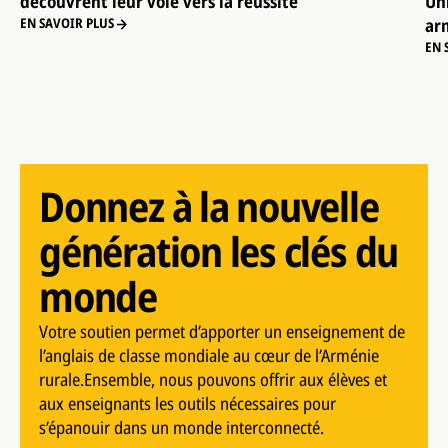
découvrent leur voie vers la réussite
Un
ar
EN SAVOIR PLUS
EN 
Donnez à la nouvelle
génération les clés du
monde
Votre soutien permet d’apporter un enseignement de
l’anglais de classe mondiale au cœur de l’Arménie
rurale.Ensemble, nous pouvons offrir aux élèves et
aux enseignants les outils nécessaires pour
s’épanouir dans un monde interconnecté.