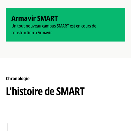
Armavir SMART
Un tout nouveau campus SMART est en cours de
construction à Armavir.
Chronologie
L'histoire de SMART