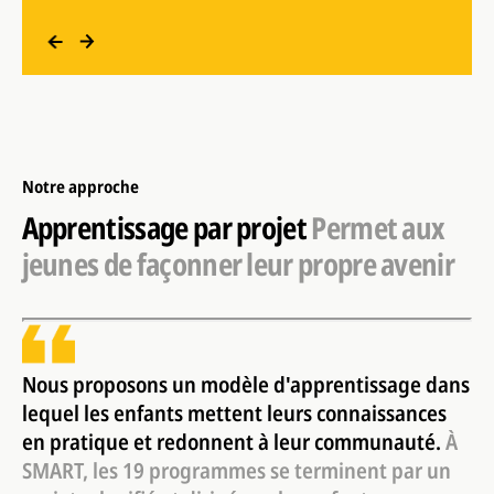
Plus de 1000
Texte supplémentaire
Texte supplémentaire
Notre approche
Apprentissage par projet
Permet aux
jeunes de façonner leur propre avenir
Nous proposons un modèle d'apprentissage dans
lequel les enfants mettent leurs connaissances
en pratique et redonnent à leur communauté.
À
SMART, les 19 programmes se terminent par un