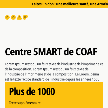
Faites un don : une meilleure santé, une Arméni
Centre SMART de COAF
Plus de 1000
Texte supplémentaire
Plus de 1000
Lorem Ipsum n'est qu'un faux texte de l'industrie de l'imprimerie et
de la composition. Lorem Ipsum n'est qu'un faux texte de
l'industrie de l'imprimerie et de la composition. Le Lorem Ipsum
Plus de 1000
Texte supplémentaire
est le texte factice standard de l'industrie depuis les années 1500.
Plus de 1000
Texte supplémentaire
Plus de 1000
Texte supplémentaire