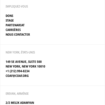
IMPLIQUEZ-VOUS
DONS
STAGE
PARTENARIAT
CARRIÈRES
NOUS CONTACTER
NEW YORK, ÉTATS-UNIS
149 5E AVENUE, SUITE 500
NEW YORK, NEW YORK 10010
+1 (212) 994-8234
COAF@COAF.ORG
EREVAN, ARMÉNIE
2/2 MELIK ADAMYAN