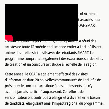
Pour la troisième année consécutive, le Children of Armenia
Fund (COAF) et la Fondation Vahé & Lucie se sont associés pour
proposer un programme artistique d'un an au COAF SMART
Center de Lori.
Comme les années précédentes, le programme a réuni des
artistes de toute l'Arménie et du monde entier à Lori, où ils ont
animé des ateliers intensifs avec des étudiants SMART. Le
programme comprenait également des excursions sur des sites
de création et un concours artistique à l'échelle de la région.
Cette année, le COAF a également effectué des visites
d'information dans 20 nouvelles communautés de Lori, afin de
présenter le concours artistique à des adolescents qui n'y
avaient jamais participé auparavant. Ces efforts de
sensibilisation ont contribué à élargir et à diversifier le bassin
de candidats, élargissant ainsi l'impact régional du programme.