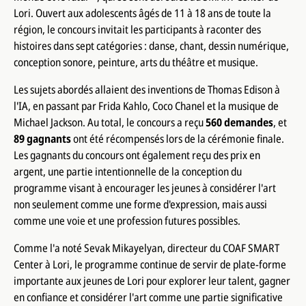
Lori. Ouvert aux adolescents âgés de 11 à 18 ans de toute la
région, le concours invitait les participants à raconter des
histoires dans sept catégories : danse, chant, dessin numérique,
conception sonore, peinture, arts du théâtre et musique.
Les sujets abordés allaient des inventions de Thomas Edison à
l'IA, en passant par Frida Kahlo, Coco Chanel et la musique de
Michael Jackson. Au total, le concours a reçu
560 demandes
, et
89 gagnants
ont été récompensés lors de la cérémonie finale.
Les gagnants du concours ont également reçu des prix en
argent, une partie intentionnelle de la conception du
programme visant à encourager les jeunes à considérer l'art
non seulement comme une forme d'expression, mais aussi
comme une voie et une profession futures possibles.
Comme l'a noté Sevak Mikayelyan, directeur du COAF SMART
Center à Lori, le programme continue de servir de plate-forme
importante aux jeunes de Lori pour explorer leur talent, gagner
en confiance et considérer l'art comme une partie significative