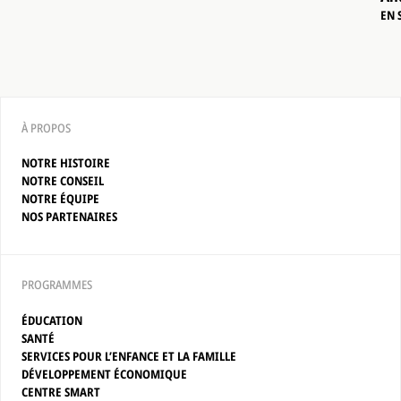
EN 
À PROPOS
NOTRE HISTOIRE
NOTRE CONSEIL
NOTRE ÉQUIPE
NOS PARTENAIRES
PROGRAMMES
ÉDUCATION
SANTÉ
SERVICES POUR L’ENFANCE ET LA FAMILLE
DÉVELOPPEMENT ÉCONOMIQUE
CENTRE SMART