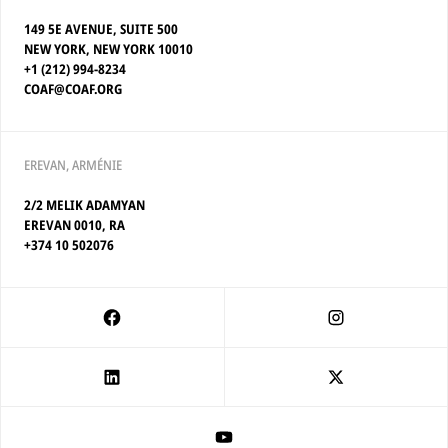
149 5E AVENUE, SUITE 500
NEW YORK, NEW YORK 10010
+1 (212) 994-8234
COAF@COAF.ORG
EREVAN, ARMÉNIE
2/2 MELIK ADAMYAN
EREVAN 0010, RA
+374 10 502076