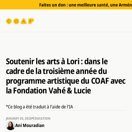
Faites un don : une meilleure santé, une Arméni
Soutenir les arts à Lori : dans le
cadre de la troisième année du
programme artistique du COAF avec
la Fondation Vahé & Lucie
*Ce blog a été traduit à l’aide de l’IA
JANUARY 20, 2026
EDUCATION
Ani Mouradian